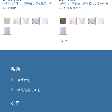
包含浴巾和手巾，适合作为柔软礼品，
可
大号浴巾，可裹身，厚实柔软，吸水性极
选 6 种颜色
佳，可选 6 种颜色
Clear
帮助
联系我们
常见问题 (FAQ)
公司