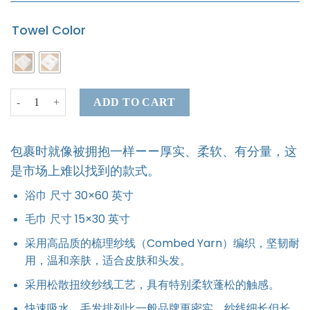
Towel Color
Twin Eclipse Towel Set quantity
ADD TO CART
包裹时就像被拥抱一样——厚实、柔软、有分量，这
是市场上难以找到的款式。
浴巾 尺寸 30×60 英寸
毛巾 尺寸 15×30 英寸
采用高品质的梳理纱线（Combed Yarn）编织，坚韧耐
用，温和亲肤，适合皮肤和头发。
采用松散扭绞纱线工艺，具有特别柔软蓬松的触感。
快速吸水，毛发排列比一般品牌更密实，纱线细长但长