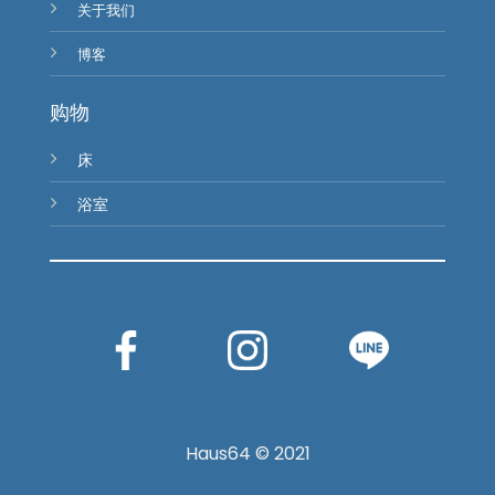
关于我们
博客
购物
床
浴室
Haus64 © 2021