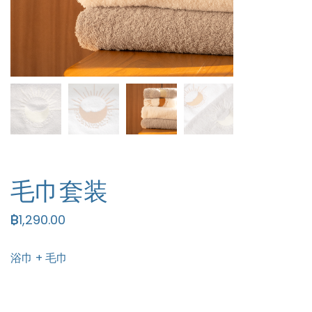
毛巾套装
฿
1,290.00
浴巾 + 毛巾