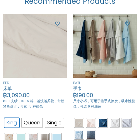
Recommended Products
BED
BATH
床单
手巾
฿
3,090.00
฿
190.00
800 支纱，100% 棉，越洗越柔软，带松
尺寸小巧，可用于擦手或擦发，吸水性极
紧角设计，可选 13 种颜色
佳，可选 6 种颜色
King
Queen
Single