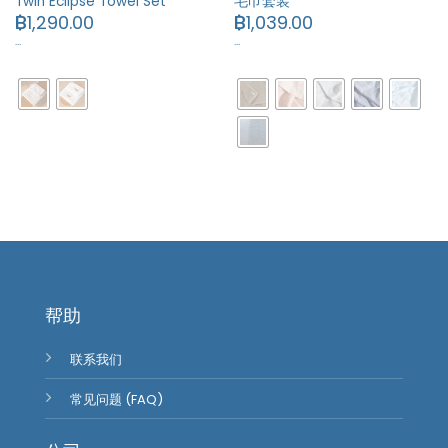
Twin Eclipse Towel Set
毛巾套装
฿
1,290.00
฿
1,039.00
…
…
帮助
联系我们
常见问题 (FAQ)