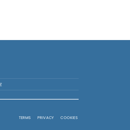
室
TERMS
PRIVACY
COOKIES