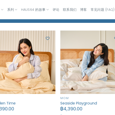
室
系列
HAUS64 的故事
评论
联系我们
博客
常见问题 (FAQ)
M
MOM
den Time
Seaside Playground
390.00
฿
4,390.00
…