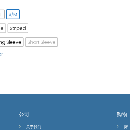
XL
S/M
ue
Striped
ng Sleeve
Short Sleeve
ar
公司
购物
关于我们
床