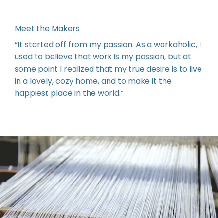
Meet the Makers
“It started off from my passion. As a workaholic, I
used to believe that work is my passion, but at
some point I realized that my true desire is to live
in a lovely, cozy home, and to make it the
happiest place in the world.”