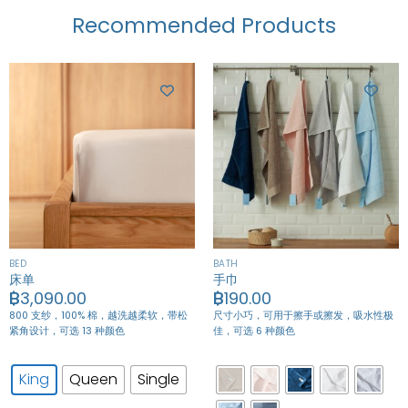
Recommended Products
BED
BATH
床单
手巾
฿
3,090.00
฿
190.00
800 支纱，100% 棉，越洗越柔软，带松
尺寸小巧，可用于擦手或擦发，吸水性极
紧角设计，可选 13 种颜色
佳，可选 6 种颜色
King
Queen
Single