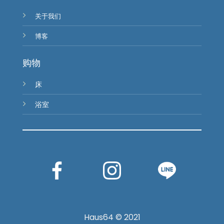
关于我们
博客
购物
床
浴室
Haus64 © 2021