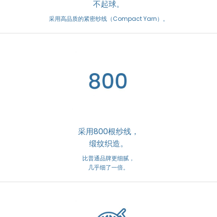
不起球。
采用高品质的紧密纱线（Compact Yarn）。
采用800根纱线，
缎纹织造。
比普通品牌更细腻，
几乎细了一倍。