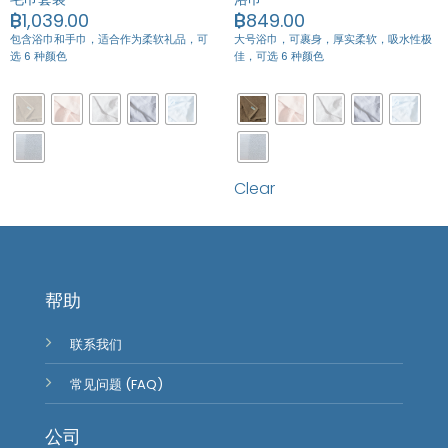
฿
1,039.00
฿
849.00
包含浴巾和手巾，适合作为柔软礼品，
可
大号浴巾，可裹身，厚实柔软，吸水性极
选 6 种颜色
佳，可选 6 种颜色
Clear
帮助
联系我们
常见问题 (FAQ)
公司