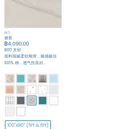
BED
被套
฿
4,090.00
800 支纱
面料细腻柔软顺滑，睡感极佳
100% 棉，透气性良好…
100"x90" (5ft & 6ft)