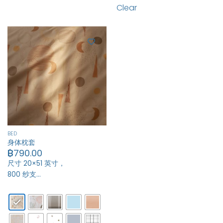
Clear
BED
身体枕套
฿
790.00
尺寸 20×51 英寸，
800 纱支…