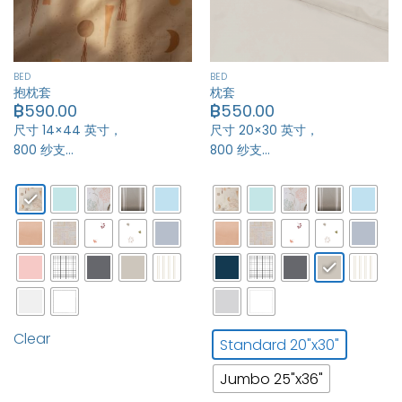
BED
BED
抱枕套
枕套
฿
590.00
฿
550.00
尺寸 14×44 英寸，
尺寸 20×30 英寸，
800 纱支…
800 纱支…
Clear
Standard 20"x30"
Jumbo 25"x36"