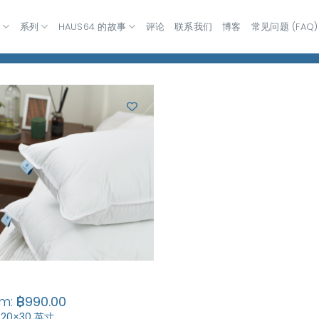
室
系列
HAUS64 的故事
评论
联系我们
博客
常见问题 (FAQ)
om:
฿
990.00
20×30 英寸…