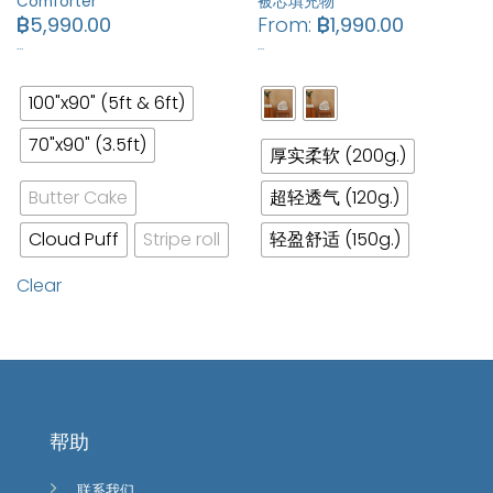
Comforter
被芯填充物
฿
5,990.00
From:
฿
1,990.00
…
…
100"x90" (5ft & 6ft)
70"x90" (3.5ft)
厚实柔软 (200g.)
Butter Cake
超轻透气 (120g.)
Cloud Puff
Stripe roll
轻盈舒适 (150g.)
Clear
帮助
联系我们