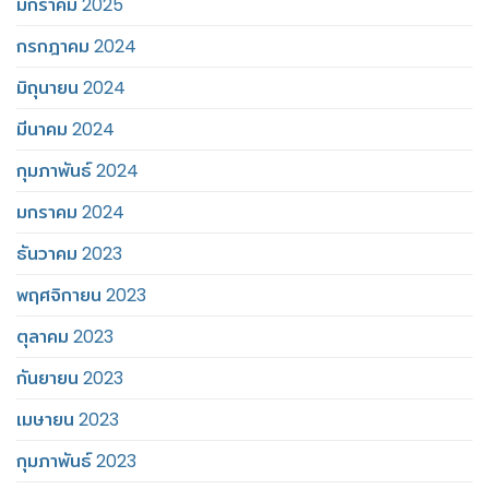
มกราคม 2025
กรกฎาคม 2024
มิถุนายน 2024
มีนาคม 2024
กุมภาพันธ์ 2024
มกราคม 2024
ธันวาคม 2023
พฤศจิกายน 2023
ตุลาคม 2023
กันยายน 2023
เมษายน 2023
กุมภาพันธ์ 2023