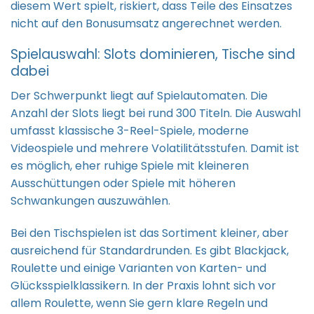
diesem Wert spielt, riskiert, dass Teile des Einsatzes
nicht auf den Bonusumsatz angerechnet werden.
Spielauswahl: Slots dominieren, Tische sind
dabei
Der Schwerpunkt liegt auf Spielautomaten. Die
Anzahl der Slots liegt bei rund 300 Titeln. Die Auswahl
umfasst klassische 3-Reel-Spiele, moderne
Videospiele und mehrere Volatilitätsstufen. Damit ist
es möglich, eher ruhige Spiele mit kleineren
Ausschüttungen oder Spiele mit höheren
Schwankungen auszuwählen.
Bei den Tischspielen ist das Sortiment kleiner, aber
ausreichend für Standardrunden. Es gibt Blackjack,
Roulette und einige Varianten von Karten- und
Glücksspielklassikern. In der Praxis lohnt sich vor
allem Roulette, wenn Sie gern klare Regeln und