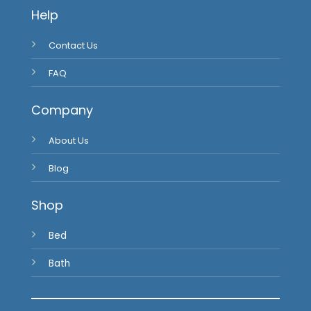
Help
Contact Us
FAQ
Company
About Us
Blog
Shop
Bed
Bath