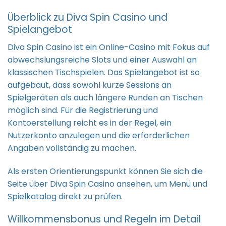
Überblick zu Diva Spin Casino und
Spielangebot
Diva Spin Casino ist ein Online-Casino mit Fokus auf
abwechslungsreiche Slots und einer Auswahl an
klassischen Tischspielen. Das Spielangebot ist so
aufgebaut, dass sowohl kurze Sessions an
Spielgeräten als auch längere Runden an Tischen
möglich sind. Für die Registrierung und
Kontoerstellung reicht es in der Regel, ein
Nutzerkonto anzulegen und die erforderlichen
Angaben vollständig zu machen.
Als ersten Orientierungspunkt können Sie sich die
Seite über
Diva Spin Casino
ansehen, um Menü und
Spielkatalog direkt zu prüfen.
Willkommensbonus und Regeln im Detail