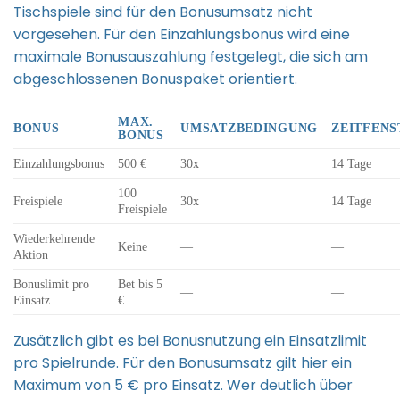
Tischspiele sind für den Bonusumsatz nicht
vorgesehen. Für den Einzahlungsbonus wird eine
maximale Bonusauszahlung festgelegt, die sich am
abgeschlossenen Bonuspaket orientiert.
MAX.
BONUS
UMSATZBEDINGUNG
ZEITFENS
BONUS
Einzahlungsbonus
500 €
30x
14 Tage
100
Freispiele
30x
14 Tage
Freispiele
Wiederkehrende
Keine
—
—
Aktion
Bonuslimit pro
Bet bis 5
—
—
Einsatz
€
Zusätzlich gibt es bei Bonusnutzung ein Einsatzlimit
pro Spielrunde. Für den Bonusumsatz gilt hier ein
Maximum von 5 € pro Einsatz. Wer deutlich über