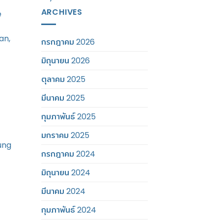
ARCHIVES
e
an,
กรกฎาคม 2026
มิถุนายน 2026
ตุลาคม 2025
มีนาคม 2025
กุมภาพันธ์ 2025
มกราคม 2025
ung
กรกฎาคม 2024
มิถุนายน 2024
มีนาคม 2024
กุมภาพันธ์ 2024