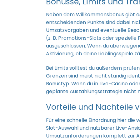
Bonusse, Limits und Tr
Neben dem Willkommensbonus gibt es m
entscheidenden Punkte sind dabei nich
Umsatzvorgaben und eventuelle Besch
(z. B. Promotions-Slots oder speziel
ausgeschlossen. Wenn du überwiegend
Aktivierung, ob deine Lieblingsspiele zä
Bei Limits solltest du außerdem prüfe
Grenzen sind meist nicht ständig identi
Bonustyp. Wenn du in Live-Casino oder
geplante Auszahlungsstrategie nicht m
Vorteile und Nachteile 
Für eine schnelle Einordnung hier die w
Slot-Auswahl und nutzbarer Live-Ansic
Umsatzanforderungen komplett zur Au