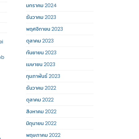
มกราคม 2024
ธันวาคม 2023
พฤศจิกายน 2023
ตุลาคม 2023
ei
กันยายน 2023
ob
เมษายน 2023
กุมภาพันธ์ 2023
ธันวาคม 2022
ตุลาคม 2022
สิงหาคม 2022
มิถุนายน 2022
พฤษภาคม 2022
o