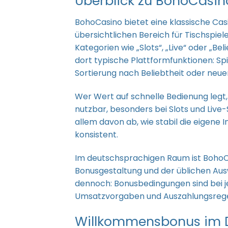
Überblick zu BohoCasi
BohoCasino bietet eine klassische Cas
übersichtlichen Bereich für Tischspiele
Kategorien wie „Slots“, „Live“ oder „Be
dort typische Plattformfunktionen: S
Sortierung nach Beliebtheit oder neuen
Wer Wert auf schnelle Bedienung legt,
nutzbar, besonders bei Slots und Live-
allem davon ab, wie stabil die eigene I
konsistent.
Im deutschsprachigen Raum ist
BohoC
Bonusgestaltung und der üblichen Ausw
dennoch: Bonusbedingungen sind bei je
Umsatzvorgaben und Auszahlungsrege
Willkommensbonus im D