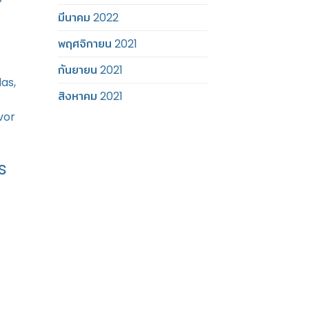
มีนาคม 2022
พฤศจิกายน 2021
กันยายน 2021
das,
สิงหาคม 2021
vor
s