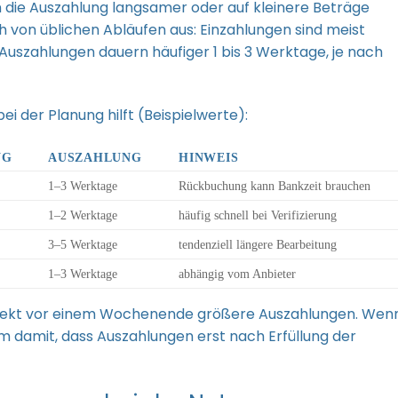
n die Auszahlung langsamer oder auf kleinere Beträge
h von üblichen Abläufen aus: Einzahlungen sind meist
Auszahlungen dauern häufiger 1 bis 3 Werktage, je nach
bei der Planung hilft (Beispielwerte):
NG
AUSZAHLUNG
HINWEIS
1–3 Werktage
Rückbuchung kann Bankzeit brauchen
1–2 Werktage
häufig schnell bei Verifizierung
3–5 Werktage
tendenziell längere Bearbeitung
1–3 Werktage
abhängig vom Anbieter
 direkt vor einem Wochenende größere Auszahlungen. Wen
m damit, dass Auszahlungen erst nach Erfüllung der