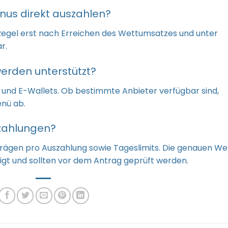
us direkt auszahlen?
 Regel erst nach Erreichen des Wettumsatzes und unter
r.
rden unterstützt?
 und E-Wallets. Ob bestimmte Anbieter verfügbar sind,
nü ab.
szahlungen?
trägen pro Auszahlung sowie Tageslimits. Die genauen We
igt und sollten vor dem Antrag geprüft werden.