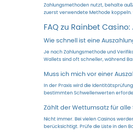
Zahlungsmethoden nutzt, behalte auße
zuerst verwendete Methode koppeln. 
FAQ zu Rainbet Casino:
Wie schnell ist eine Auszahlu
Je nach Zahlungsmethode und Verifika
Wallets sind oft schneller, während B
Muss ich mich vor einer Auszah
In der Praxis wird die Identitätsprüf
bestimmten Schwellenwerten erforder
Zählt der Wettumsatz für alle 
Nicht immer. Bei vielen Casinos werde
berücksichtigt. Prüfe die Liste in den