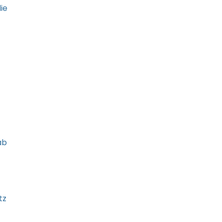
ie
ab
tz