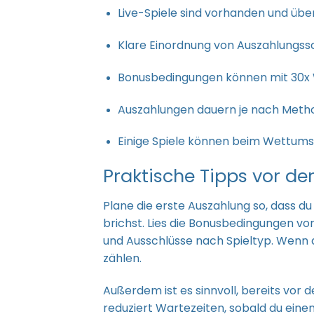
Live-Spiele sind vorhanden und übe
Klare Einordnung von Auszahlungssc
Bonusbedingungen können mit 30x W
Auszahlungen dauern je nach Metho
Einige Spiele können beim Wettumsa
Praktische Tipps vor de
Plane die erste Auszahlung so, dass 
brichst. Lies die Bonusbedingungen vo
und Ausschlüsse nach Spieltyp. Wenn d
zählen.
Außerdem ist es sinnvoll, bereits vor
reduziert Wartezeiten, sobald du ein