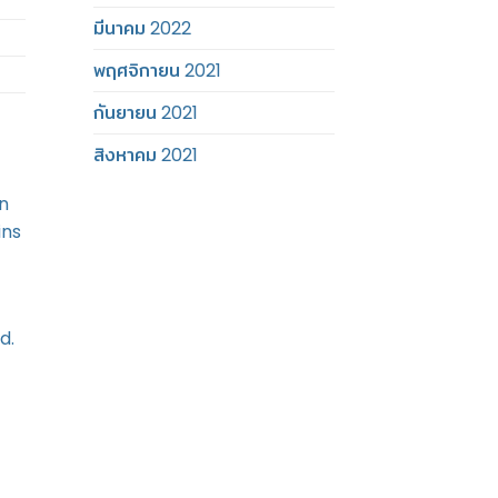
มีนาคม 2022
พฤศจิกายน 2021
กันยายน 2021
สิงหาคม 2021
n
ins
d.