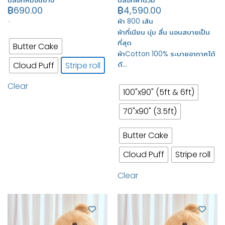
ปลอกหมอนข้าง
ปลอกผ้านวม
฿
690.00
฿
4,590.00
…
ผ้า 800 เส้น
ผ้าที่เนียน นุ่ม ลื่น นอนสบายเป็น
ที่สุด
Butter Cake
ผ้าCotton 100% ระบายอากาศได้
Cloud Puff
Stripe roll
ดี…
Clear
100"x90" (5ft & 6ft)
70"x90" (3.5ft)
Butter Cake
Cloud Puff
Stripe roll
Clear