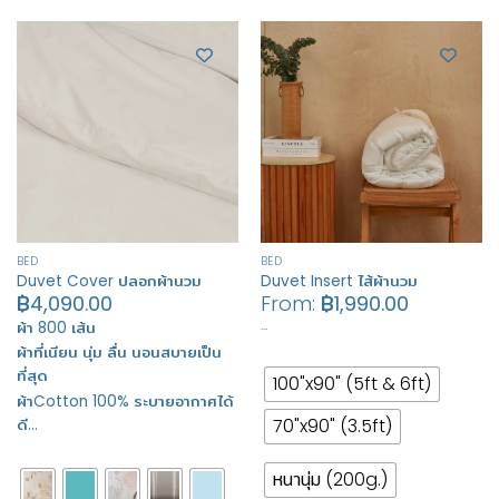
BED
BED
Duvet Cover ปลอกผ้านวม
Duvet Insert ไส้ผ้านวม
฿
4,090.00
From:
฿
1,990.00
…
ผ้า 800 เส้น
ผ้าที่เนียน นุ่ม ลื่น นอนสบายเป็น
ที่สุด
100"x90" (5ft & 6ft)
ผ้าCotton 100% ระบายอากาศได้
70"x90" (3.5ft)
ดี…
หนานุ่ม (200g.)