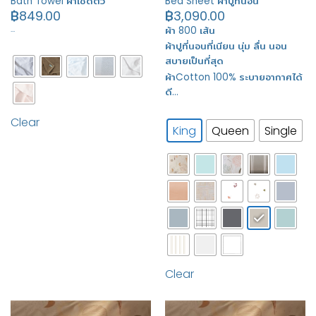
Bath Towel ผ้าเช็ดตัว
Bed Sheet ผ้าปูที่นอน
฿
849.00
฿
3,090.00
…
ผ้า 800 เส้น
ผ้าปูที่นอนที่เนียน นุ่ม ลื่น นอน
สบายเป็นที่สุด
ผ้าCotton 100% ระบายอากาศได้
ดี…
Clear
King
Queen
Single
Clear