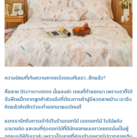
ความนิยมที่เกินความคาดหวังของทีมเรา…อีกแล้ว?
คือลาย Blumenwiese นั่นเองค่ะ ตอนที่ทำออกมา เพราะเราก็ได้
รับฟีดแบ็กจากลูกค้าส่วนนึงที่ต้องการผ้าปูมีลวดลายบ้าง เราจึง
คิดแล้วคิดอีกว่าจะทำออกมาแนวไหนดี
แรกเรานึกถึงการเข้าไปในร้านดอกไม้ เจอดอกไม้ ใบไม้แห้ง
นานาชนิด และจบที่ทุ่งดอกไม้ที่มีนักออกแบบชาวเยอรมันเป็นผู้
อกแบบให้กับเราค่ะ เพราะเป็นลายที่ค่อนข้างแหวกไปจากลายเดิม