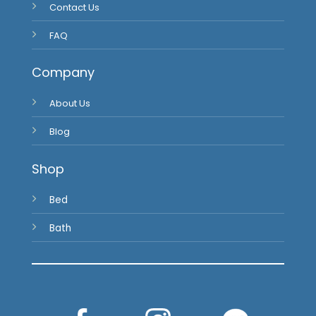
Contact Us
FAQ
Company
About Us
Blog
Shop
Bed
Bath