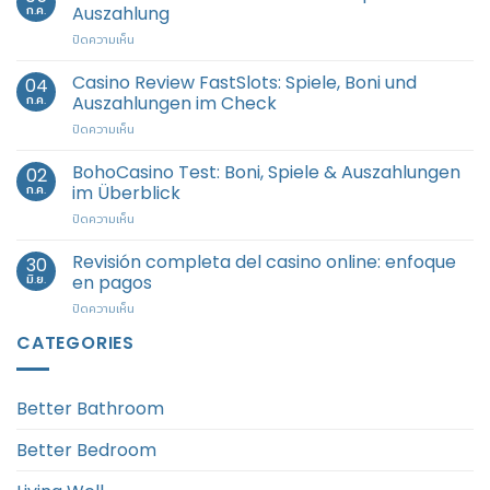
Review
ก.ค.
Auszahlung
mit
บน
ปิดความเห็น
Fokus
Pistolo
auf
Casino
Casino Review FastSlots: Spiele, Boni und
Zahlungen
04
Test:
ก.ค.
Auszahlungen im Check
Überblick
บน
ปิดความเห็น
zu
Casino
Spielen
Review
BohoCasino Test: Boni, Spiele & Auszahlungen
und
02
FastSlots:
Auszahlung
ก.ค.
im Überblick
Spiele,
บน
ปิดความเห็น
Boni
BohoCasino
und
Test:
Revisión completa del casino online: enfoque
Auszahlungen
30
Boni,
im
มิ.ย.
en pagos
Spiele
Check
บน
ปิดความเห็น
&
Revisión
Auszahlungen
CATEGORIES
completa
im
del
Überblick
casino
online:
Better Bathroom
enfoque
en
Better Bedroom
pagos