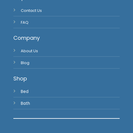
Contact Us
FAQ
Company
About Us
Blog
Shop
Bed
Bath