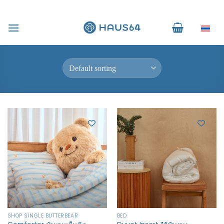
Skip
to
Home
/
Products tagged “ผ้านวมคุณภาพ”
ไทย
content
FILTER
SHOP SINGLE BUTTERBEAR
BED