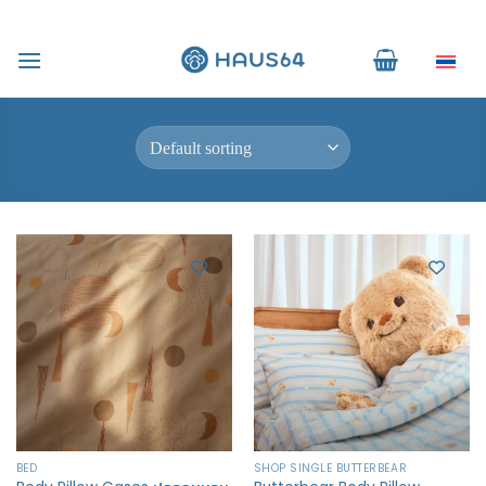
Skip
to
Home
/
Products tagged “ซื้อปลอกหมอน”
ไทย
content
FILTER
BED
SHOP SINGLE BUTTERBEAR