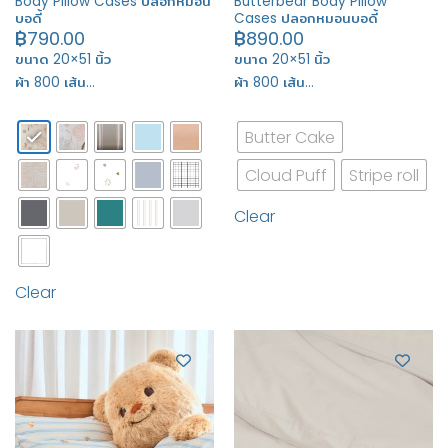
Body Pillow Cases ปลอกหมอน
Butterbear Body Pillow
บอดี้
Cases ปลอกหมอนบอดี้
฿
790.00
฿
890.00
ขนาด 20×51 นิ้ว
ขนาด 20×51 นิ้ว
ผ้า 800 เส้น…
ผ้า 800 เส้น…
Butter Cake
Cloud Puff
Stripe roll
Clear
Clear