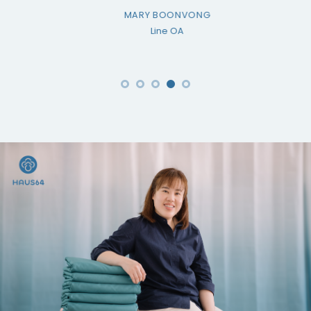
MARY BOONVONG
Line OA