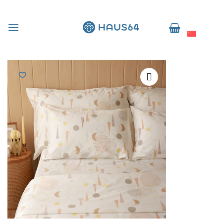
跳
到
简体中文
内
容