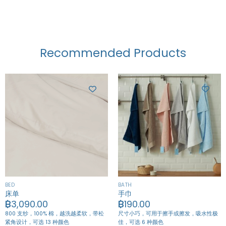
Recommended Products
BED
BATH
床单
手巾
฿
3,090.00
฿
190.00
800 支纱，100% 棉，越洗越柔软，带松
尺寸小巧，可用于擦手或擦发，吸水性极
紧角设计，可选 13 种颜色
佳，可选 6 种颜色