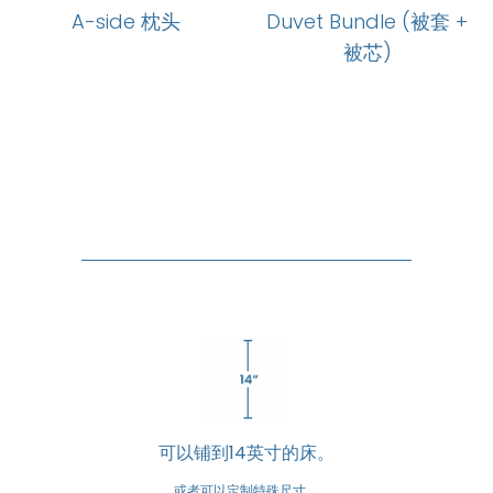
A-side 枕头
Duvet Bundle (被套 +
被芯)
可以铺到14英寸的床。
或者可以定制特殊尺寸。