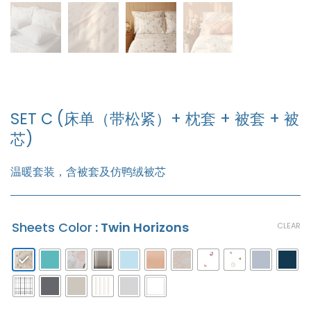
SET C (床单（带松紧）+ 枕套 + 被套 + 被
芯)
温暖套装，含被套及仿鸭绒被芯
Sheets Color
: Twin Horizons
CLEAR