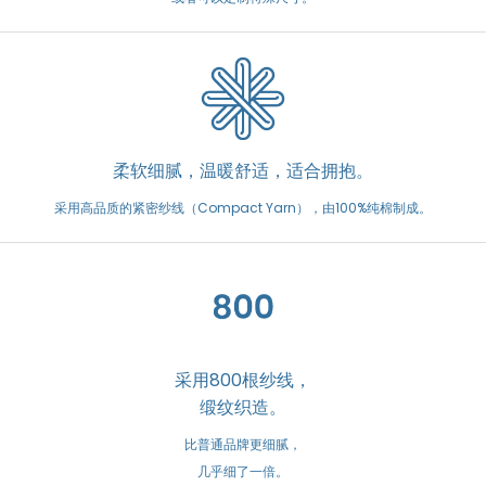
柔软细腻，温暖舒适，适合拥抱。
采用高品质的紧密纱线（Compact Yarn），由100%纯棉制成。
采用800根纱线，
缎纹织造。
比普通品牌更细腻，
几乎细了一倍。