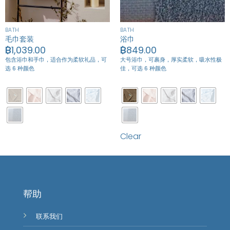
BATH
BATH
毛巾套装
浴巾
฿
1,039.00
฿
849.00
包含浴巾和手巾，适合作为柔软礼品，
可
大号浴巾，可裹身，厚实柔软，吸水性极
选 6 种颜色
佳，可选 6 种颜色
Clear
帮助
联系我们