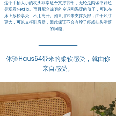
这个手柄大小的枕头非常适合支撑背部，无论是阅读书籍还
是观看Netflix。而且配合凉爽的空调和温暖的毯子，可以在
床上放松享受，不用离开。如果用它来支撑头部，由于尺寸
更大，可以支撑到肩膀，因此保证不会有脖子疼或枕头滑落
的问题。
体验Haus64带来的柔软感受，就由你
亲自感受。