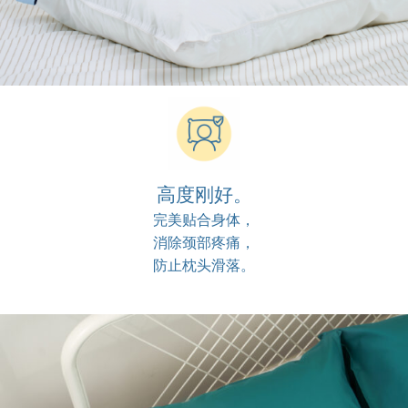
高度刚好。
完美贴合身体，
消除颈部疼痛，
防止枕头滑落。