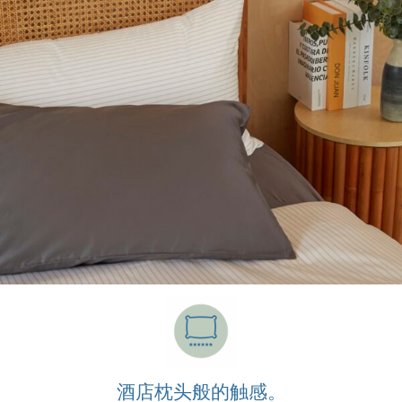
酒店枕头般的触感。