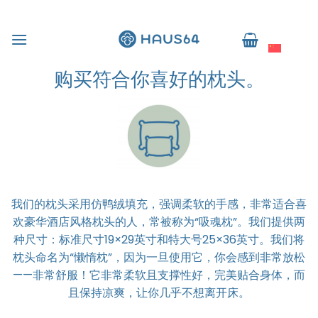
跳
到
简体中文
内
容
购买符合你喜好的枕头。
我们的枕头采用仿鸭绒填充，强调柔软的手感，非常适合喜
欢豪华酒店风格枕头的人，常被称为“吸魂枕”。我们提供两
种尺寸：标准尺寸19×29英寸和特大号25×36英寸。我们将
枕头命名为“懒惰枕”，因为一旦使用它，你会感到非常放松
——非常舒服！它非常柔软且支撑性好，完美贴合身体，而
且保持凉爽，让你几乎不想离开床。