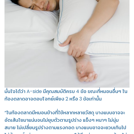
มั่นใจได้ว่า A-side มีคุณสมบัติครบ 4 ข้อ ขณะที่หมอนอื่นๆ ใน
ท้องตลาดอาจตอบโจทย์เพียง 2 หรือ 3 ข้อเท่านั้น
“ในท้องตลาดมีหมอนข้างที่ใช้หลากหลายวัสดุ บางแบบอาจจะ
อัดเส้นใยมาแน่นจนไม่ยุบตัวตามรูปร่าง แข็งๆ หนาๆ ไม่นุ่ม
สบาย ไม่เปลี่ยนรูปร่างตามแรงกอด บางแบบอาจจะยวบเกินไป