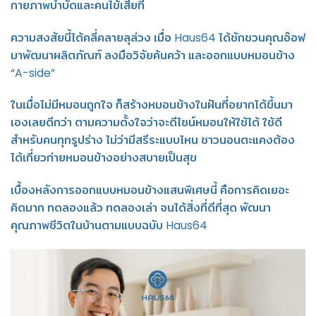
กายภาพบำบัดและคนไข้เสียที
ความสงสัยนี้ได้คลี่คลายลุล่วง เมื่อ Haus64 ได้ชักชวนคุณอ๊อฟ
มาพัฒนาผลิตภัณฑ์ ลงมือวิจัยค้นคว้า และออกแบบหมอนข้าง
“A-side”
ในเมื่อไม่มีหมอนถูกใจ ก็สร้างหมอนข้างในฝันที่อยากได้ขึ้นมา
เองเลยดีกว่า ตามความตั้งใจว่าจะดีไซน์หมอนให้ใช้ได้ ใช้ดี
สำหรับคนทุกรูปร่าง ไม่ว่ามีสรีระแบบไหน ชาวนอนตะแคงต้อง
ได้เกี่ยวก่ายหมอนข้างอย่างสบายเป็นสุข
เบื้องหลังการออกแบบหมอนข้างแสนพิเศษนี้ คือการคิดเยอะ
คิดมาก ทดลองแล้ว ทดลองเล่า จนได้สิ่งที่ดีที่สุด พัฒนา
คุณภาพชีวิตในบ้านตามแบบฉบับ Haus64