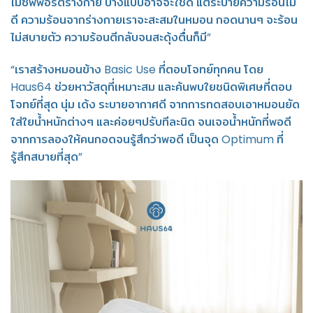
ไม่ซัพพอร์ตร่างกาย บางแบบอาจจะใช้ดี แต่ระบายความร้อนไม่
ดี ความร้อนจากร่างกายเราจะสะสมในหมอน กอดนานๆ จะร้อน
ไม่สบายตัว ความร้อนตีกลับจนสะดุ้งตื่นก็มี”
“เราสร้างหมอนข้าง Basic Use ที่ตอบโจทย์ทุกคน โดย
Haus64 ช่วยหาวัสดุที่เหมาะสม และค้นพบใยชนิดพิเศษที่ตอบ
โจทย์ที่สุด นุ่ม เด้ง ระบายอากาศดี จากการทดสอบเอาหมอนยัด
ใส่ใยน้ำหนักต่างๆ และค่อยๆปรับทีละนิด จนเจอน้ำหนักที่พอดี
จากการลองให้คนกอดจนรู้สึกว่าพอดี เป็นจุด Optimum ที่
รู้สึกสบายที่สุด”