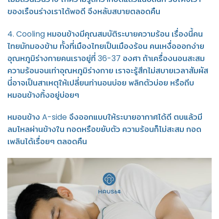
ของเรือนร่างเราได้พอดี จึงหลับสบายตลอดคืน
4. Cooling หมอนข้างมีคุณสมบัติระบายความร้อน เรื่องนี้คน
ไทยมักมองข้าม ทั้งที่เมืองไทยเป็นเมืองร้อน คนเหงื่อออกง่าย
อุณหภูมิร่างกายคนเราอยู่ที่ 36-37 องศา ถ้าเครื่องนอนสะสม
ความร้อนจนเท่าอุณหภูมิร่างกาย เราจะรู้สึกไม่สบายเวลาสัมผัส
นี่อาจเป็นสาเหตุให้เปลี่ยนท่านอนบ่อย พลิกตัวบ่อย หรือถีบ
หมอนข้างทิ้งอยู่บ่อยๆ
หมอนข้าง A-side จึงออกแบบให้ระบายอากาศได้ดี ตบแล้วมี
ลมไหลผ่านข้างใน กอดหรือขยับตัว ความร้อนก็ไม่สะสม กอด
เพลินได้เรื่อยๆ ตลอดคืน