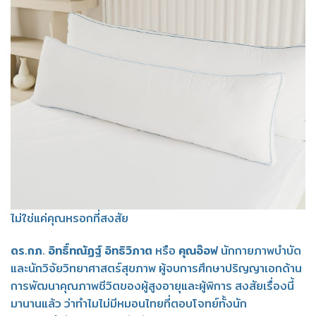
ไม่ใช่แค่คุณหรอกที่สงสัย
ดร.กภ. อิทธิ์ทณัฏฐ์ อิทธิวิภาต
หรือ
คุณอ๊อฟ
นักกายภาพบำบัด
และนักวิจัยวิทยาศาสตร์สุขภาพ ผู้จบการศึกษาปริญญาเอกด้าน
การพัฒนาคุณภาพชีวิตของผู้สูงอายุและผู้พิการ สงสัยเรื่องนี้
มานานแล้ว ว่าทำไมไม่มีหมอนไทยที่ตอบโจทย์ทั้งนัก