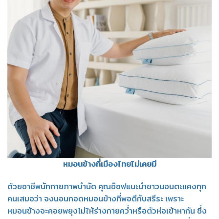
หมอนข้างที่เมืองไทยไม่เคยมี
ด้วยอาชีพนักกายภาพบำบัด คุณอ๊อฟแนะนำชาวนอนตะแคงทุก
คนเสมอว่า จงนอนกอดหมอนข้างที่พอดีกับสรีระ เพราะ
หมอนข้างจะคอยพยุงไม่ให้ร่างกายคว่ำหรือตัวห่อเข้าหากัน ซึ่ง