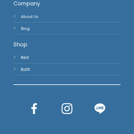
Company
About Us
Blog
Shop
Bed
Bath