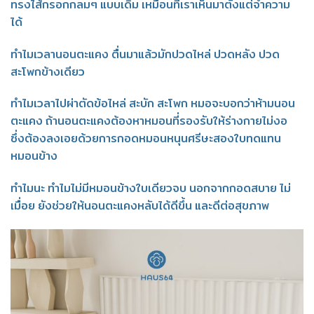
ทรงไส้กรอกกลมๆ แบบเดิม เหมือนที่เราเห็นมาตั้งแต่จำความ
ได้
ทำไมเวลานอนตะแคง ตื่นมาแล้วมักปวดไหล่ ปวดหลัง ปวด
สะโพกข้างเดียว
ทำไมเวลาไปผ่าตัดข้อไหล่ สะบัก สะโพก หมอจะบอกว่าห้ามนอน
ตะแคง ถ้านอนตะแคงต้องหาหมอนที่รองรับให้ร่างกายไม่งอ
ซึ่งต้องลงเอยด้วยการกอดหมอนหนุนศรีษะสองใบทดแทน
หมอนข้าง
ทำไมนะ ทำไมไม่มีหมอนข้างใบเดียวจบ นอกจากกอดสบาย ไม่
เมื่อย ยังช่วยให้นอนตะแคงหลับได้ดีขึ้น และดีต่อสุขภาพ